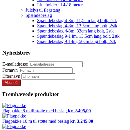
Lineholder til 4-18 meter
Julelys til flagstang
Spændebeslag
Spændebeslag 4-8m, 11,5cm lang bolt, 2stk
Spændebeslag 4-8m, 13,5cm lang bolt, 2stk
Spændebeslag 4-8m, 33cm lang bolt, 2stk
Spændebeslag 9-14m, 13,5cm lang bolt, 2stk
Spændebeslag 9-14m, 50cm lang bolt, 2stk
Nyhedsbrev
E-mailadresse
Fornavn
Efternavn
Fremhævede produkter
Flagpakke
8 m til støtte med beslag
kr.
2.495,00
Flagpakke
10 m til støtte med beslag
kr.
3.245,00