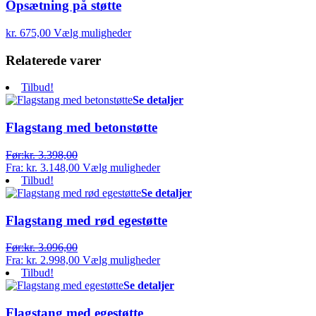
Opsætning på støtte
kr.
675,00
Vælg muligheder
Relaterede varer
Tilbud!
Se detaljer
Flagstang med betonstøtte
Før:
kr.
3.398,00
Fra:
kr.
3.148,00
Vælg muligheder
Tilbud!
Se detaljer
Flagstang med rød egestøtte
Før:
kr.
3.096,00
Fra:
kr.
2.998,00
Vælg muligheder
Tilbud!
Se detaljer
Flagstang med egestøtte