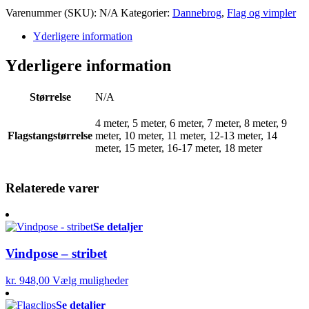
Varenummer (SKU):
N/A
Kategorier:
Dannebrog
,
Flag og vimpler
Yderligere information
Yderligere information
Størrelse
N/A
4 meter, 5 meter, 6 meter, 7 meter, 8 meter, 9
Flagstangstørrelse
meter, 10 meter, 11 meter, 12-13 meter, 14
meter, 15 meter, 16-17 meter, 18 meter
Relaterede varer
Se detaljer
Vindpose – stribet
kr.
948,00
Vælg muligheder
Se detaljer