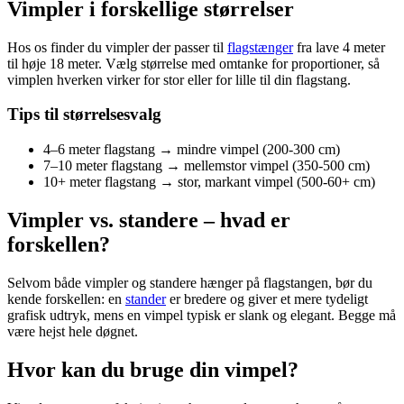
Vimpler i forskellige størrelser
Hos os finder du vimpler der passer til
flagstænger
fra lave 4 meter
til høje 18 meter. Vælg størrelse med omtanke for proportioner, så
vimplen hverken virker for stor eller for lille til din flagstang.
Tips til størrelsesvalg
4–6 meter flagstang → mindre vimpel (200-300 cm)
7–10 meter flagstang → mellemstor vimpel (350-500 cm)
10+ meter flagstang → stor, markant vimpel (500-60+ cm)
Vimpler vs. standere – hvad er
forskellen?
Selvom både vimpler og standere hænger på flagstangen, bør du
kende forskellen: en
stander
er bredere og giver et mere tydeligt
grafisk udtryk, mens en vimpel typisk er slank og elegant. Begge må
være hejst hele døgnet.
Hvor kan du bruge din vimpel?