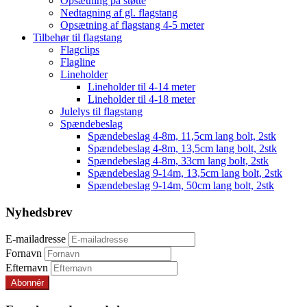
Opsætning på støtte
Nedtagning af gl. flagstang
Opsætning af flagstang 4-5 meter
Tilbehør til flagstang
Flagclips
Flagline
Lineholder
Lineholder til 4-14 meter
Lineholder til 4-18 meter
Julelys til flagstang
Spændebeslag
Spændebeslag 4-8m, 11,5cm lang bolt, 2stk
Spændebeslag 4-8m, 13,5cm lang bolt, 2stk
Spændebeslag 4-8m, 33cm lang bolt, 2stk
Spændebeslag 9-14m, 13,5cm lang bolt, 2stk
Spændebeslag 9-14m, 50cm lang bolt, 2stk
Nyhedsbrev
E-mailadresse
Fornavn
Efternavn