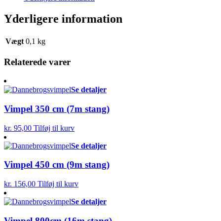
Yderligere information
Vægt
0,1 kg
Relaterede varer
Se detaljer
Vimpel 350 cm (7m stang)
kr.
95,00
Tilføj til kurv
Se detaljer
Vimpel 450 cm (9m stang)
kr.
156,00
Tilføj til kurv
Se detaljer
Vimpel 800cm (16m stang)