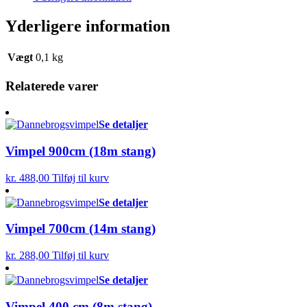
Yderligere information
Vægt
0,1 kg
Relaterede varer
Se detaljer
Vimpel 900cm (18m stang)
kr.
488,00
Tilføj til kurv
Se detaljer
Vimpel 700cm (14m stang)
kr.
288,00
Tilføj til kurv
Se detaljer
Vimpel 400 cm (8m stang)