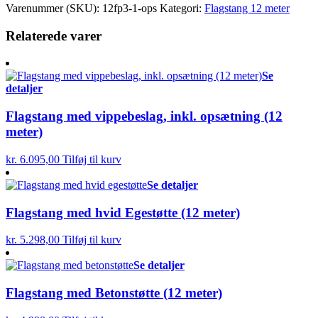
antal
Varenummer (SKU):
12fp3-1-ops
Kategori:
Flagstang 12 meter
Relaterede varer
Se
detaljer
Flagstang med vippebeslag, inkl. opsætning (12
meter)
kr.
6.095,00
Tilføj til kurv
Se detaljer
Flagstang med hvid Egestøtte (12 meter)
kr.
5.298,00
Tilføj til kurv
Se detaljer
Flagstang med Betonstøtte (12 meter)