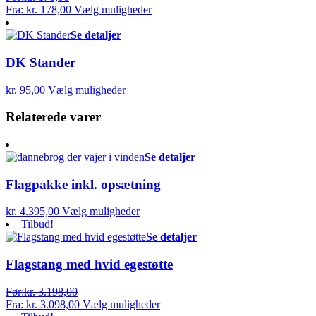
Fra:
kr.
178,00
Vælg muligheder
Se detaljer
DK Stander
kr.
95,00
Vælg muligheder
Relaterede varer
Se detaljer
Flagpakke inkl. opsætning
kr.
4.395,00
Vælg muligheder
Tilbud!
Se detaljer
Flagstang med hvid egestøtte
Før:
kr.
3.198,00
Fra:
kr.
3.098,00
Vælg muligheder