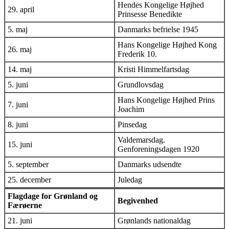
Hendes Kongelige Højhed
29. april
Prinsesse Benedikte
5. maj
Danmarks befrielse 1945
Hans Kongelige Højhed Kong
26. maj
Frederik 10.
14. maj
Kristi Himmelfartsdag
5. juni
Grundlovsdag
Hans Kongelige Højhed Prins
7. juni
Joachim
8. juni
Pinsedag
Valdemarsdag.
15. juni
Genforeningsdagen 1920
5. september
Danmarks udsendte
25. december
Juledag
Flagdage for Grønland og
Begivenhed
Færøerne
21. juni
Grønlands nationaldag