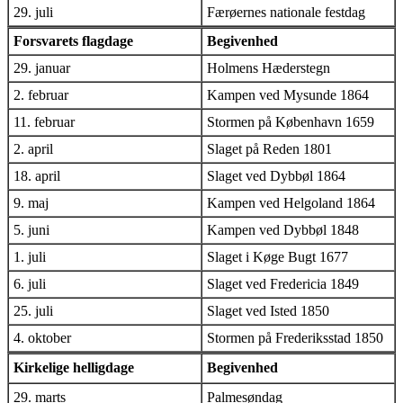
29. juli
Færøernes nationale festdag
Forsvarets flagdage
Begivenhed
29. januar
Holmens Hæderstegn
2. februar
Kampen ved Mysunde 1864
11. februar
Stormen på København 1659
2. april
Slaget på Reden 1801
18. april
Slaget ved Dybbøl 1864
9. maj
Kampen ved Helgoland 1864
5. juni
Kampen ved Dybbøl 1848
1. juli
Slaget i Køge Bugt 1677
6. juli
Slaget ved Fredericia 1849
25. juli
Slaget ved Isted 1850
4. oktober
Stormen på Frederiksstad 1850
Kirkelige helligdage
Begivenhed
29. marts
Palmesøndag