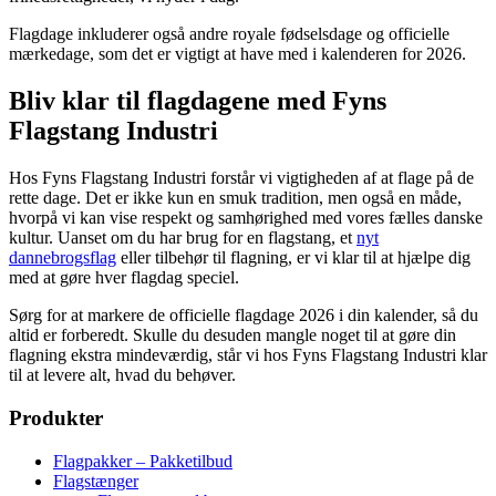
Flagdage inkluderer også andre royale fødselsdage og officielle
mærkedage, som det er vigtigt at have med i kalenderen for 2026.
Bliv klar til flagdagene med Fyns
Flagstang Industri
Hos Fyns Flagstang Industri forstår vi vigtigheden af at flage på de
rette dage. Det er ikke kun en smuk tradition, men også en måde,
hvorpå vi kan vise respekt og samhørighed med vores fælles danske
kultur. Uanset om du har brug for en flagstang, et
nyt
dannebrogsflag
eller tilbehør til flagning, er vi klar til at hjælpe dig
med at gøre hver flagdag speciel.
Sørg for at markere de officielle flagdage 2026 i din kalender, så du
altid er forberedt. Skulle du desuden mangle noget til at gøre din
flagning ekstra mindeværdig, står vi hos Fyns Flagstang Industri klar
til at levere alt, hvad du behøver.
Produkter
Flagpakker – Pakketilbud
Flagstænger