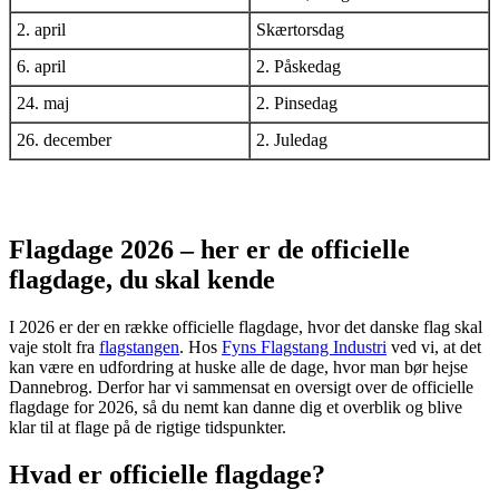
2. april
Skærtorsdag
6. april
2. Påskedag
24. maj
2. Pinsedag
26. december
2. Juledag
Flagdage 2026 – her er de officielle
flagdage, du skal kende
I 2026 er der en række officielle flagdage, hvor det danske flag skal
vaje stolt fra
flagstangen
. Hos
Fyns Flagstang Industri
ved vi, at det
kan være en udfordring at huske alle de dage, hvor man bør hejse
Dannebrog. Derfor har vi sammensat en oversigt over de officielle
flagdage for 2026, så du nemt kan danne dig et overblik og blive
klar til at flage på de rigtige tidspunkter.
Hvad er officielle flagdage?