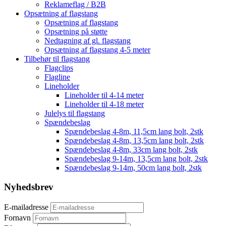
Reklameflag / B2B
Opsætning af flagstang
Opsætning af flagstang
Opsætning på støtte
Nedtagning af gl. flagstang
Opsætning af flagstang 4-5 meter
Tilbehør til flagstang
Flagclips
Flagline
Lineholder
Lineholder til 4-14 meter
Lineholder til 4-18 meter
Julelys til flagstang
Spændebeslag
Spændebeslag 4-8m, 11,5cm lang bolt, 2stk
Spændebeslag 4-8m, 13,5cm lang bolt, 2stk
Spændebeslag 4-8m, 33cm lang bolt, 2stk
Spændebeslag 9-14m, 13,5cm lang bolt, 2stk
Spændebeslag 9-14m, 50cm lang bolt, 2stk
Nyhedsbrev
E-mailadresse
Fornavn